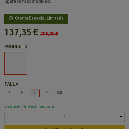
ligereza ni comodidad
.
Oferta Especial Limitada
137,35 €
205,00 €
PRODUCTO
Negro
Rojo
TALLA
S
M
L
XL
XXL
En Stock | Envío Inmediato
-
+