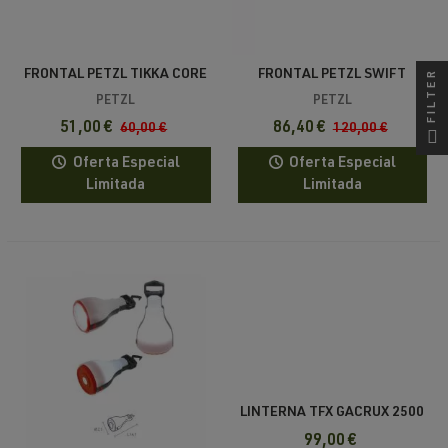
FILTER
FRONTAL PETZL TIKKA CORE
FRONTAL PETZL SWIFT
450
REACTIVE LIGHTING 1100 LM
PETZL
PETZL
51,00 €
86,40 €
60,00 €
120,00 €
Oferta Especial
Oferta Especial
Limitada
Limitada
LINTERNA TFX GACRUX 2500
LUMENS
99,00 €