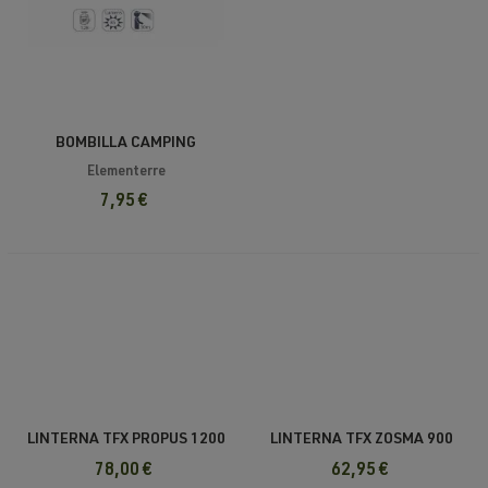
BOMBILLA CAMPING
ELEMENTERRE ROOF
Elementerre
7,95 €
LINTERNA TFX PROPUS 1200
LINTERNA TFX ZOSMA 900
LUMENS
LUMENS
78,00 €
62,95 €