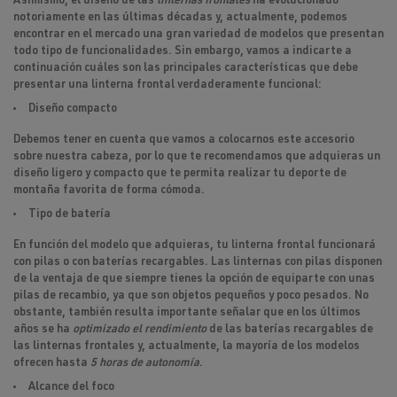
Asimismo, el diseño de las
linternas frontales
ha evolucionado
notoriamente en las últimas décadas y, actualmente, podemos
encontrar en el mercado una gran variedad de modelos que presentan
todo tipo de funcionalidades. Sin embargo, vamos a indicarte a
continuación cuáles son las
principales características
que debe
presentar una linterna frontal verdaderamente funcional:
Diseño compacto
Debemos tener en cuenta que vamos a colocarnos este accesorio
sobre nuestra cabeza, por lo que te recomendamos que adquieras un
diseño ligero y compacto que te permita realizar tu deporte de
montaña favorita de forma cómoda.
Tipo de batería
En función del modelo que adquieras, tu linterna frontal funcionará
con pilas o con baterías recargables. Las linternas con pilas disponen
de la ventaja de que siempre tienes la opción de equiparte con unas
pilas de recambio, ya que son objetos pequeños y poco pesados. No
obstante, también resulta importante señalar que en los últimos
años se ha
optimizado el rendimiento
de las baterías recargables de
las linternas frontales y, actualmente, la mayoría de los modelos
ofrecen hasta
5 horas de autonomía
.
Alcance del foco