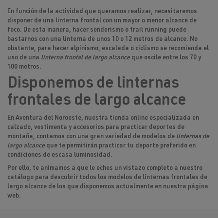
En función de la actividad que queramos realizar, necesitaremos
disponer de una linterna frontal con un mayor o menor alcance de
foco. De esta manera, hacer senderismo o trail running puede
bastarnos con una linterna de unos 10 o 12 metros de alcance. No
obstante, para hacer alpinismo, escalada o ciclismo se recomienda el
uso de una
linterna frontal de largo alcance
que oscile entre los 70 y
100 metros.
Disponemos de linternas
frontales de largo alcance
En Aventura del Noroeste, nuestra tienda online especializada en
calzado, vestimenta y accesorios para practicar deportes de
montaña, contamos con una gran variedad de modelos de
linternas de
largo alcance
que te permitirán practicar tu deporte preferido en
condiciones de escasa luminosidad.
Por ello, te animamos a que le eches un vistazo completo a nuestro
catálogo para descubrir todos los modelos de
linternas frontales de
largo alcance
de los que disponemos actualmente en nuestra página
web.