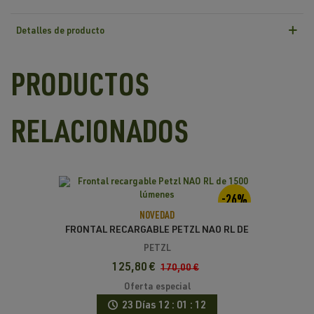
Detalles de producto
PRODUCTOS
RELACIONADOS
-26%
NOVEDAD
FRONTAL RECARGABLE PETZL NAO RL DE
1500 LÚMENES
PETZL
125,80 €
170,00 €
Oferta especial
23 Días
12 : 01 : 12