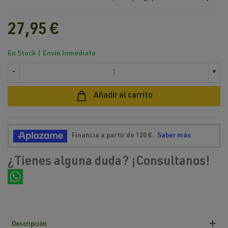
27,95 €
En Stock | Envío Inmediato
-
+
Añadir al carrito
¿Tienes alguna duda? ¡Consultanos!
Descripción