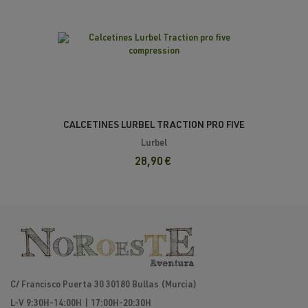
CALCETINES LURBEL TRACTION PRO FIVE
COMPRESSION
Lurbel
28,90 €
C/ Francisco Puerta 30 30180 Bullas (Murcia)
L-V 9:30H-14:00H | 17:00H-20:30H