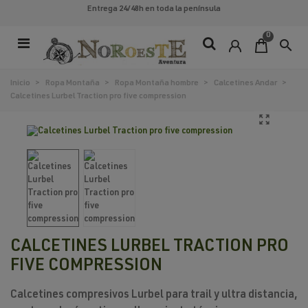
Entrega 24/48h
en toda la península
0
search
Inicio
>
Ropa Montaña
>
Ropa Montaña hombre
>
Calcetines Andar
>
Calcetines Lurbel Traction pro five compression
CALCETINES LURBEL TRACTION PRO
FIVE COMPRESSION
Calcetines compresivos Lurbel para trail y ultra distancia,