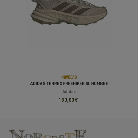
NOVEDAD
ADIDAS TERREX FREEHIKER SL HOMBRE
KHAKI THREE/ SIX/ GREEN
Adidas
130,00 €