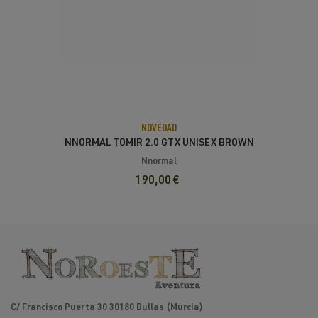
NOVEDAD
NNORMAL TOMIR 2.0 GTX UNISEX BROWN
/ BLACK
Nnormal
190,00 €
C/ Francisco Puerta 30 30180 Bullas (Murcia)