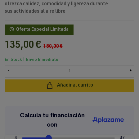
ofrezca
calidez
,
comodidad
y
ligereza
durante
sus
actividades al aire libre
Oferta Especial Limitada
135,00 €
180,00 €
En Stock | Envío Inmediato
-
+
Añadir al carrito