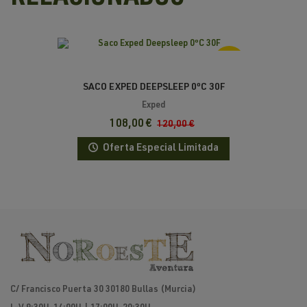
-10%
SACO EXPED DEEPSLEEP 0ºC 30F
Exped
108,00 €
120,00 €
Oferta Especial Limitada
C/ Francisco Puerta 30 30180 Bullas (Murcia)