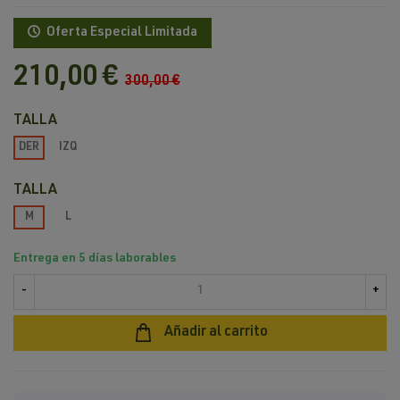
Oferta Especial Limitada
210,00 €
300,00 €
TALLA
DER
IZQ
TALLA
M
L
Entrega en 5 días laborables
-
+
Añadir al carrito