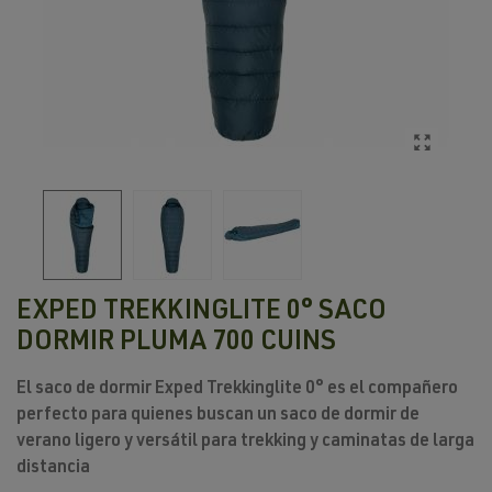
EXPED TREKKINGLITE 0° SACO
DORMIR PLUMA 700 CUINS
El
saco de dormir Exped Trekkinglite 0°
es el compañero
perfecto para quienes buscan un
saco de dormir de
verano ligero
y
versátil
para
trekking
y
caminatas de larga
distancia