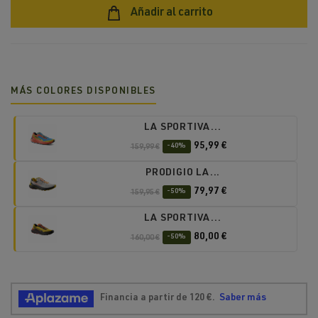
Añadir al carrito
MÁS COLORES DISPONIBLES
LA SPORTIVA...
95,99 €
159,99 €
-40%
PRODIGIO LA...
79,97 €
159,95 €
-50%
LA SPORTIVA...
80,00 €
160,00 €
-50%