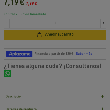
7,19 €
7,99 €
En Stock | Envío Inmediato
-
+
Añadir al carrito
¿Tienes alguna duda? ¡Consultanos!
Descripción
Detalles de producto