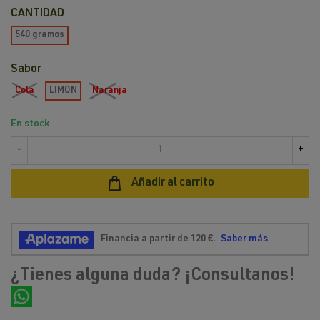
CANTIDAD
540 gramos
Sabor
Cola
LIMON
Naranja
En stock
-
+
Añadir al carrito
¿Tienes alguna duda? ¡Consultanos!