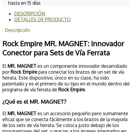
hasta en 15 días
DESCRIPCIÓN
DETALLES DE PRODUCTO
Descripción
Rock Empire MR. MAGNET: Innovador
Conector para Sets de Vía Ferrata
El
MR. MAGNET
es un componente innovador desarrollado
por
Rock Empire
para conectar los brazos de un set de vía
ferrata. Este dispositivo, único en su clase, ha sido
patentado y es el primero de su tipo en el mundo dentro del
programa de vía ferrata de
Rock Empire
.
¿Qué es el MR. MAGNET?
El
MR. MAGNET
es un accesorio pequeño pero sumamente
eficaz que se conecta fácilmente a los brazos de la mayoría
de los sets de vía ferrata. Se coloca justo debajo de los
mosquetones del set, y gracias a los imanes integrados en