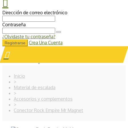
Dirección de correo electrónico
Contraseña
¿Olvidaste tu contraseña?
Crea Una Cuenta
Registrarse
Su carrito de compras está vacío.
Inicio
>
Material de escalada
>
Accesorios y complementos
>
Conector Rock Empire Mr Magnet