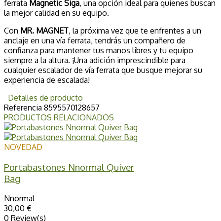
ferrata
Magnetic Siga
, una opción ideal para quienes buscan
la mejor calidad en su equipo.
Con
MR. MAGNET
, la próxima vez que te enfrentes a un
anclaje en una vía ferrata, tendrás un compañero de
confianza para mantener tus manos libres y tu equipo
siempre a la altura. ¡Una adición imprescindible para
cualquier escalador de vía ferrata que busque mejorar su
experiencia de escalada!
Detalles de producto
Referencia
8595570128657
PRODUCTOS RELACIONADOS
NOVEDAD
Portabastones Nnormal Quiver
Bag
Nnormal
30,00 €
0 Review(s)