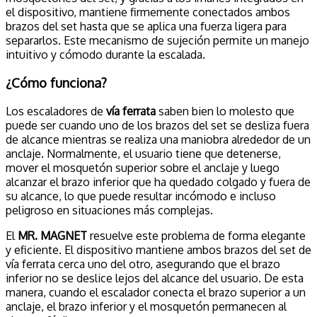
el dispositivo, mantiene firmemente conectados ambos
brazos del set hasta que se aplica una fuerza ligera para
separarlos. Este mecanismo de sujeción permite un manejo
intuitivo y cómodo durante la escalada.
¿Cómo funciona?
Los escaladores de
vía ferrata
saben bien lo molesto que
puede ser cuando uno de los brazos del set se desliza fuera
de alcance mientras se realiza una maniobra alrededor de un
anclaje. Normalmente, el usuario tiene que detenerse,
mover el mosquetón superior sobre el anclaje y luego
alcanzar el brazo inferior que ha quedado colgado y fuera de
su alcance, lo que puede resultar incómodo e incluso
peligroso en situaciones más complejas.
El
MR. MAGNET
resuelve este problema de forma elegante
y eficiente. El dispositivo mantiene ambos brazos del set de
vía ferrata cerca uno del otro, asegurando que el brazo
inferior no se deslice lejos del alcance del usuario. De esta
manera, cuando el escalador conecta el brazo superior a un
anclaje, el brazo inferior y el mosquetón permanecen al