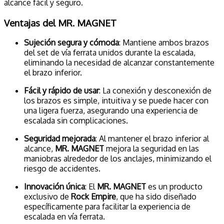
alcance fácil y seguro.
Ventajas del MR. MAGNET
Sujeción segura y cómoda
: Mantiene ambos brazos
del set de vía ferrata unidos durante la escalada,
eliminando la necesidad de alcanzar constantemente
el brazo inferior.
Fácil y rápido de usar
: La conexión y desconexión de
los brazos es simple, intuitiva y se puede hacer con
una ligera fuerza, asegurando una experiencia de
escalada sin complicaciones.
Seguridad mejorada
: Al mantener el brazo inferior al
alcance,
MR. MAGNET
mejora la seguridad en las
maniobras alrededor de los anclajes, minimizando el
riesgo de accidentes.
Innovación única
: El
MR. MAGNET
es un producto
exclusivo de
Rock Empire
, que ha sido diseñado
específicamente para facilitar la experiencia de
escalada en vía ferrata.