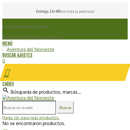
Entrega 24/48h
en toda la península
Recogida GRATIS en tienda
Envío 24 / 48h a toda la península
MENÚ
BUSCAR
AJUSTES
0
CARRO
search
Búsqueda de productos, marcas...
Buscar
Haga clic para más productos.
No se encontraron productos.