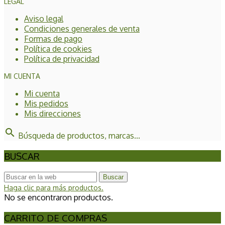
LEGAL
Aviso legal
Condiciones generales de venta
Formas de pago
Política de cookies
Política de privacidad
MI CUENTA
Mi cuenta
Mis pedidos
Mis direcciones
search
Búsqueda de productos, marcas...
BUSCAR
Buscar
Haga clic para más productos.
No se encontraron productos.
CARRITO DE COMPRAS