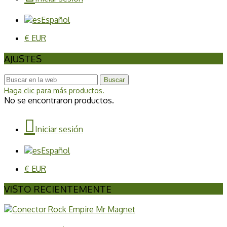
Español
€ EUR
AJUSTES
Buscar
Haga clic para más productos.
No se encontraron productos.
Iniciar sesión
Español
€ EUR
VISTO RECIENTEMENTE