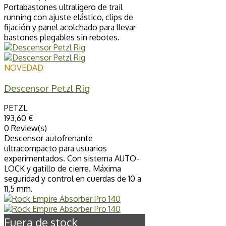
Portabastones ultraligero de trail
running con ajuste elástico, clips de
fijación y panel acolchado para llevar
bastones plegables sin rebotes.
NOVEDAD
Descensor Petzl Rig
PETZL
193,60 €
0 Review(s)
Descensor autofrenante
ultracompacto para usuarios
experimentados. Con sistema AUTO-
LOCK y gatillo de cierre. Máxima
seguridad y control en cuerdas de 10 a
11,5 mm.
Fuera de stock