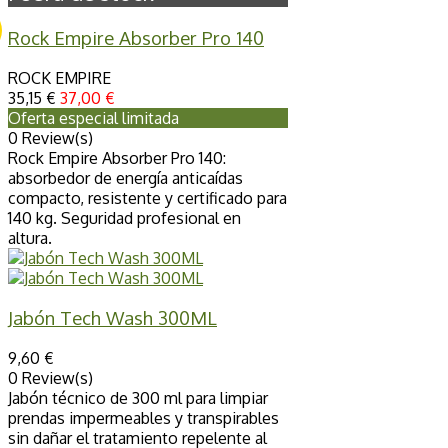
Rock Empire Absorber Pro 140
ROCK EMPIRE
35,15 €
37,00 €
Oferta especial limitada
0 Review(s)
Rock Empire Absorber Pro 140:
absorbedor de energía anticaídas
compacto, resistente y certificado para
140 kg. Seguridad profesional en
altura.
Jabón Tech Wash 300ML
9,60 €
0 Review(s)
Jabón técnico de 300 ml para limpiar
prendas impermeables y transpirables
sin dañar el tratamiento repelente al