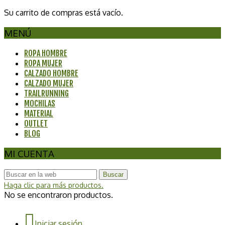
Su carrito de compras está vacío.
MENÚ
ROPA HOMBRE
ROPA MUJER
CALZADO HOMBRE
CALZADO MUJER
TRAILRUNNING
MOCHILAS
MATERIAL
OUTLET
BLOG
MI CUENTA
Buscar
Haga clic para más productos.
No se encontraron productos.
Iniciar sesión