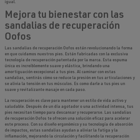
igual
.
Mejora tu bienestar con las
sandalias de recuperación
Oofos
Las
sandalias de recuperación Oofos
están revolucionando la forma
en que cuidamos nuestros pies. Están fabricadas con la exclusiva
tecnología de recuperación patentada por la marca. Esta espuma
única es increíblemente suave y elástica, brindando una
amortiguación excepcional a tus pies. Al caminar con estas
sandalias, sentirás cómo se reduce la presión en tus articulaciones y
se alivia la tensión en tus músculos. Es como darle a tus pies un
suave y revitalizante masaje en cada paso.
La recuperación es clave para mantener un estilo de vida activo y
saludable. Después de un día agotador o una actividad intensa, tus
pies necesitan tiempo para descansar y recuperarse. Las sandalias
de recuperación Oofos te ofrecen una solución eficaz para acelerar
este proceso. Con su
diseño ergonómico y su tecnología de absorción
de impactos
, estas sandalias ayudan a aliviar la fatiga y la
inflamación, mejorando la circulación y facilitando la recuperación