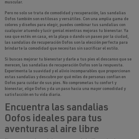
muscular.
Pero no solo se trata de comodidad y recuperación, las sandalias
Oofos también son estilosas y versátiles
. Con una amplia gama de
colores y diseños para elegir, puedes combinar tus sandalias con
cualquier atuendo y lucir genial mientras mejoras tu bienestar. Ya
sea que estés en casa, en la playa o dando un paseo por la ciudad,
las sandalias de recuperación Oofos son la elección perfecta para
brindarte la comodidad que necesitas sin sacrificar el estilo.
Si buscas mejorar tu bienestar y darle a tus pies el descanso que se
merecen, las sandalias de recuperación Oofos son la respuesta.
Experimenta la
suavidad y el alivio
incomparables que proporcionan
estas sandalias y descubre por qué miles de personas confían en
Oofos para cuidar de sus pies. No comprometas tu confort y
bienestar, elige Oofos y da un paso hacia una mayor comodidad y
satisfacción en tu vida diaria.
Encuentra las sandalias
Oofos ideales para tus
aventuras al aire libre