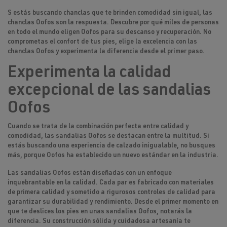
S estás buscando chanclas que te brinden comodidad sin igual, las
chanclas Oofos son la respuesta. Descubre por qué miles de personas
en todo el mundo eligen Oofos para su descanso y recuperación. No
comprometas
el confort de tus pies
, elige la excelencia con las
chanclas Oofos y experimenta la diferencia desde el primer paso.
Experimenta la calidad
excepcional de las sandalias
Oofos
Cuando se trata de la combinación perfecta entre calidad y
comodidad, las sandalias Oofos se destacan entre la multitud. Si
estás buscando una experiencia de calzado inigualable, no busques
más, porque
Oofos
ha establecido un nuevo estándar en la industria.
Las sandalias Oofos están diseñadas con un enfoque
inquebrantable en la calidad. Cada par es fabricado con materiales
de primera calidad y sometido a rigurosos controles de calidad para
garantizar su durabilidad y rendimiento. Desde el primer momento en
que te deslices los pies en unas sandalias Oofos, notarás la
diferencia. Su construcción sólida y cuidadosa artesanía te