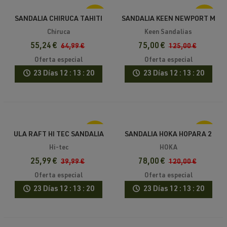
-15%
-40%
SANDALIA CHIRUCA TAHITI
SANDALIA KEEN NEWPORT M
Chiruca
Keen Sandalias
55,24 €
75,00 €
64,99 €
125,00 €
Oferta especial
Oferta especial
23 Días
12 : 13 : 20
23 Días
12 : 13 : 20
-35%
-35%
ULA RAFT HI TEC SANDALIA
SANDALIA HOKA HOPARA 2
Hi-tec
HOKA
25,99 €
78,00 €
39,99 €
120,00 €
Oferta especial
Oferta especial
23 Días
12 : 13 : 20
23 Días
12 : 13 : 20