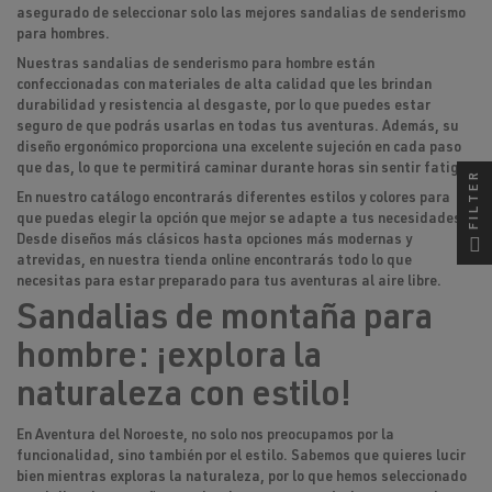
asegurado de seleccionar solo las mejores sandalias de senderismo
para hombres.
Nuestras sandalias de senderismo para hombre están
confeccionadas con materiales de alta calidad que les brindan
durabilidad y resistencia al desgaste, por lo que puedes estar
seguro de que podrás usarlas en todas tus aventuras. Además, su
diseño ergonómico proporciona una excelente sujeción en cada paso
que das, lo que te permitirá caminar durante horas sin sentir fatiga.
FILTER
En nuestro catálogo encontrarás diferentes estilos y colores para
que puedas elegir la opción que mejor se adapte a tus necesidades.
Desde diseños más clásicos hasta opciones más modernas y
atrevidas, en nuestra tienda online encontrarás todo lo que
necesitas para estar preparado para tus aventuras al aire libre.
Sandalias de montaña para
hombre: ¡explora la
naturaleza con estilo!
En Aventura del Noroeste, no solo nos preocupamos por la
funcionalidad, sino también por el estilo. Sabemos que quieres lucir
bien mientras exploras la naturaleza, por lo que hemos seleccionado