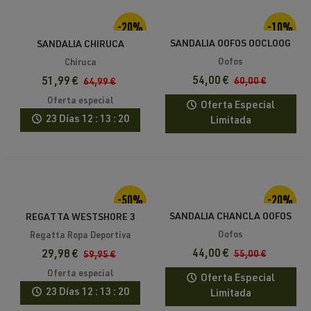
-20%
-10%
SANDALIA OOFOS OOCLOOG
SANDALIA CHIRUCA
UNISEX
ADRIATICO HOMBRE
Oofos
Chiruca
54,00 €
51,99 €
60,00 €
64,99 €
Oferta especial
Oferta Especial
23 Días
12 : 13 : 20
Limitada
-50%
-20%
SANDALIA CHANCLA OOFOS
REGATTA WESTSHORE 3
OORIGINAL UNISEX
BRIAR/BRIGHT KIWI
Oofos
Regatta Ropa Deportiva
RECUPERACIÓN
44,00 €
29,98 €
55,00 €
59,95 €
Oferta especial
Oferta Especial
23 Días
12 : 13 : 20
Limitada