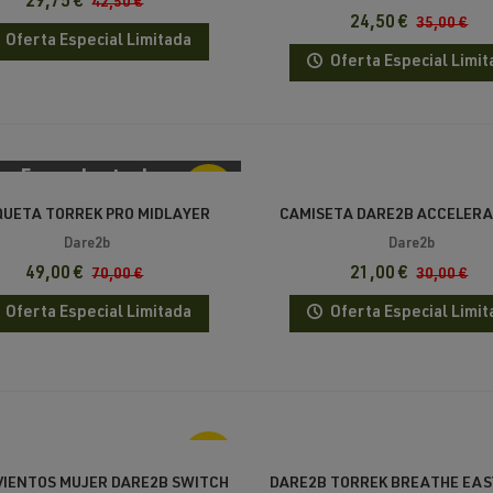
29,75 €
42,50 €
24,50 €
35,00 €
Oferta Especial Limitada
Oferta Especial Limit
Fuera de stock
-30%
UETA TORREK PRO MIDLAYER
CAMISETA DARE2B ACCELERA
Dare2b
Dare2b
49,00 €
21,00 €
70,00 €
30,00 €
Oferta Especial Limitada
Oferta Especial Limit
-30%
IENTOS MUJER DARE2B SWITCH
DARE2B TORREK BREATHE EAS