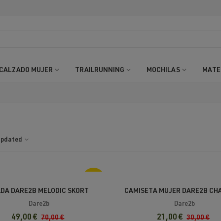
CALZADO MUJER
TRAILRUNNING
MOCHILAS
MATE
 updated
-30%
LDA DARE2B MELODIC SKORT
CAMISETA MUJER DARE2B CH
Dare2b
Dare2b
49,00 €
21,00 €
70,00 €
30,00 €