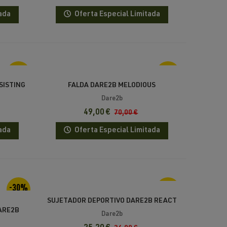
ada
Oferta Especial Limitada
-30%
-30%
SISTING
FALDA DARE2B MELODIOUS
Dare2b
49,00 €
70,00 €
ada
Oferta Especial Limitada
-30%
-30%
SUJETADOR DEPORTIVO DARE2B REACT
ARE2B
Dare2b