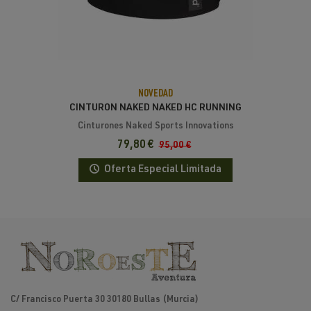
NOVEDAD
CINTURON NAKED NAKED HC RUNNING
BAND 5L
Cinturones Naked Sports Innovations
79,80 €
95,00 €
Oferta Especial Limitada
C/ Francisco Puerta 30 30180 Bullas (Murcia)