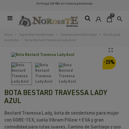
Entrega 24/48h
en toda la península
0
search
Inicio
>
Zapatillas Senderismo
>
Calzado montaña mujer
>
Botas para
montaña
>
Bota Bestard Travessa Lady Azul
-25%
BOTA BESTARD TRAVESSA LADY
AZUL
Bestard Travessa Lady, bota de senderismo para mujer
con GORE-TEX, suela Vibram Pillow + EVA y gran
comodidad para rutas suaves, Camino de Santiago y uso