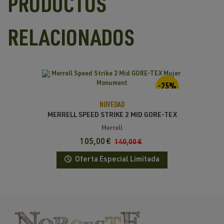
PRODUCTOS
RELACIONADOS
-25%
NOVEDAD
MERRELL SPEED STRIKE 2 MID GORE-TEX
MUJER MONUMENT
Merrell
105,00 €
140,00 €
Oferta Especial Limitada