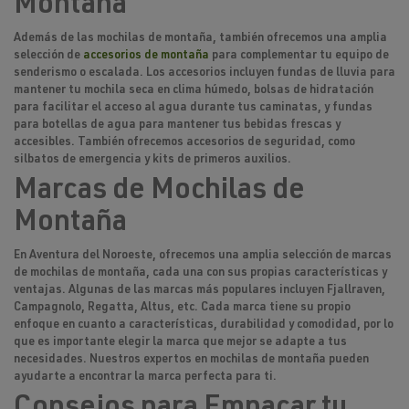
Montaña
Además de las mochilas de montaña, también ofrecemos una amplia
selección de
accesorios de montaña
para complementar tu equipo de
senderismo o escalada. Los accesorios incluyen fundas de lluvia para
mantener tu mochila seca en clima húmedo, bolsas de hidratación
para facilitar el acceso al agua durante tus caminatas, y fundas
para botellas de agua para mantener tus bebidas frescas y
accesibles. También ofrecemos accesorios de seguridad, como
silbatos de emergencia y kits de primeros auxilios.
Marcas de Mochilas de
Montaña
En Aventura del Noroeste, ofrecemos una amplia selección de marcas
de mochilas de montaña, cada una con sus propias características y
ventajas. Algunas de las marcas más populares incluyen Fjallraven,
Campagnolo, Regatta, Altus, etc. Cada marca tiene su propio
enfoque en cuanto a características, durabilidad y comodidad, por lo
que es importante elegir la marca que mejor se adapte a tus
necesidades. Nuestros expertos en mochilas de montaña pueden
ayudarte a encontrar la marca perfecta para ti.
Consejos para Empacar tu