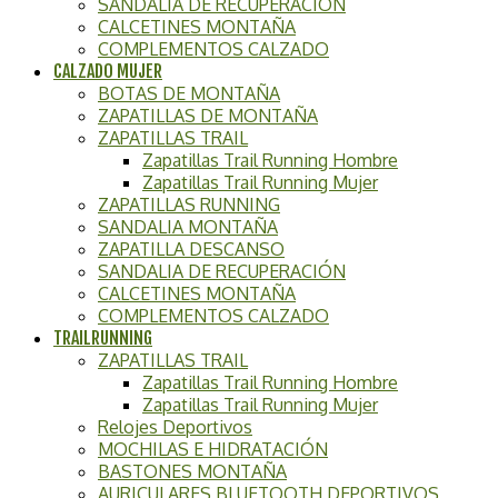
SANDALIA DE RECUPERACIÓN
CALCETINES MONTAÑA
COMPLEMENTOS CALZADO
CALZADO MUJER
BOTAS DE MONTAÑA
ZAPATILLAS DE MONTAÑA
ZAPATILLAS TRAIL
Zapatillas Trail Running Hombre
Zapatillas Trail Running Mujer
ZAPATILLAS RUNNING
SANDALIA MONTAÑA
ZAPATILLA DESCANSO
SANDALIA DE RECUPERACIÓN
CALCETINES MONTAÑA
COMPLEMENTOS CALZADO
TRAILRUNNING
ZAPATILLAS TRAIL
Zapatillas Trail Running Hombre
Zapatillas Trail Running Mujer
Relojes Deportivos
MOCHILAS E HIDRATACIÓN
BASTONES MONTAÑA
AURICULARES BLUETOOTH DEPORTIVOS