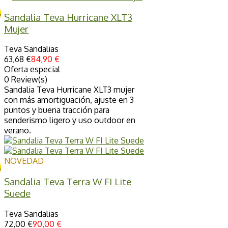
%
Sandalia Teva Hurricane XLT3
Mujer
Teva Sandalias
63,68 €
84,90 €
Oferta especial
0 Review(s)
Sandalia Teva Hurricane XLT3 mujer
con más amortiguación, ajuste en 3
puntos y buena tracción para
senderismo ligero y uso outdoor en
verano.
NOVEDAD
%
Sandalia Teva Terra W FI Lite
Suede
Teva Sandalias
72,00 €
90,00 €