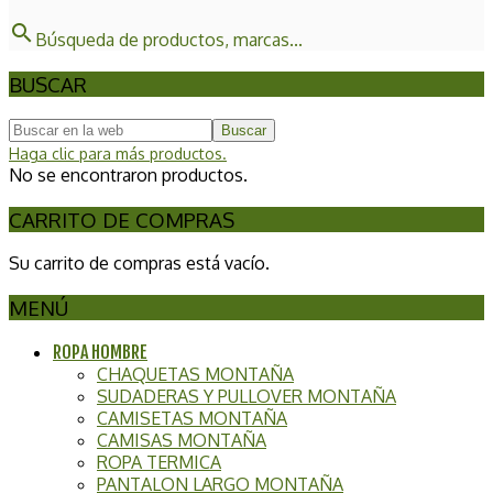
search
Búsqueda de productos, marcas...
BUSCAR
Buscar
Haga clic para más productos.
No se encontraron productos.
CARRITO DE COMPRAS
Su carrito de compras está vacío.
MENÚ
ROPA HOMBRE
CHAQUETAS MONTAÑA
SUDADERAS Y PULLOVER MONTAÑA
CAMISETAS MONTAÑA
CAMISAS MONTAÑA
ROPA TERMICA
PANTALON LARGO MONTAÑA