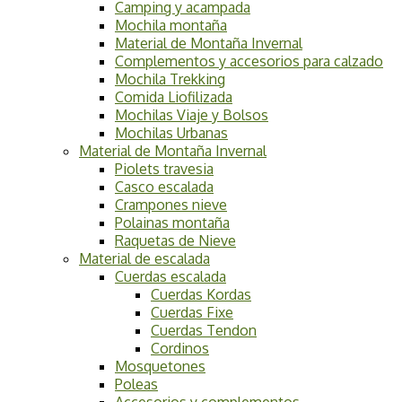
Camping y acampada
Mochila montaña
Material de Montaña Invernal
Complementos y accesorios para calzado
Mochila Trekking
Comida Liofilizada
Mochilas Viaje y Bolsos
Mochilas Urbanas
Material de Montaña Invernal
Piolets travesia
Casco escalada
Crampones nieve
Polainas montaña
Raquetas de Nieve
Material de escalada
Cuerdas escalada
Cuerdas Kordas
Cuerdas Fixe
Cuerdas Tendon
Cordinos
Mosquetones
Poleas
Accesorios y complementos