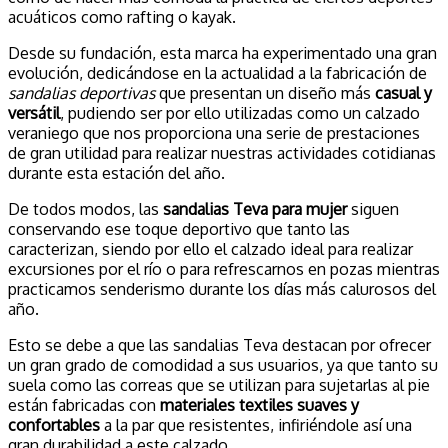
acuáticos como rafting o kayak.
Desde su fundación, esta marca ha experimentado una gran
evolución, dedicándose en la actualidad a la fabricación de
sandalias deportivas
que presentan un diseño más
casual y
versátil
, pudiendo ser por ello utilizadas como un calzado
veraniego que nos proporciona una serie de prestaciones
de gran utilidad para realizar nuestras actividades cotidianas
durante esta estación del año.
De todos modos, las
sandalias Teva para mujer
siguen
conservando ese toque deportivo que tanto las
caracterizan, siendo por ello el calzado ideal para realizar
excursiones por el río o para refrescarnos en pozas mientras
practicamos senderismo durante los días más calurosos del
año.
Esto se debe a que las sandalias Teva destacan por ofrecer
un gran grado de comodidad a sus usuarios, ya que tanto su
suela como las correas que se utilizan para sujetarlas al pie
están fabricadas con
materiales textiles suaves y
confortables
a la par que resistentes, infiriéndole así una
gran durabilidad a este calzado.