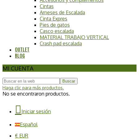
Cintas
Arneses de Escalada
Cinta Expres
Pies de gatos
Casco escalada
MATERIAL TRABAJO VERTICAL
Crash pad escalada
OUTLET
BLOG
MI CUENTA
Buscar
Haga clic para más productos.
No se encontraron productos.
Iniciar sesión
Español
€ EUR