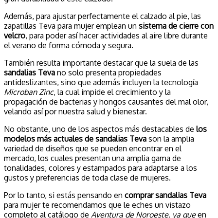
Además, para ajustar perfectamente el calzado al pie, las
zapatillas Teva para mujer emplean un
sistema de cierre con
velcro
, para poder así hacer actividades al aire libre durante
el verano de forma cómoda y segura.
También resulta importante destacar que la suela de las
sandalias Teva
no solo presenta propiedades
antideslizantes, sino que además incluyen la tecnología
Microban Zinc
, la cual impide el crecimiento y la
propagación de bacterias y hongos causantes del mal olor,
velando así por nuestra salud y bienestar.
No obstante, uno de los aspectos más destacables de
los
modelos más actuales de sandalias Teva
son la amplia
variedad de diseños que se pueden encontrar en el
mercado, los cuales presentan una amplia gama de
tonalidades, colores y estampados para adaptarse a los
gustos y preferencias de toda clase de mujeres.
Por lo tanto, si estás pensando en
comprar sandalias Teva
para mujer te recomendamos que le eches un vistazo
completo al catálogo de
Aventura de Noroeste, ya que
en