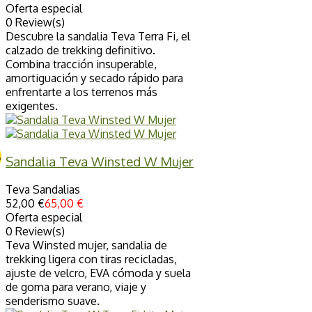
Oferta especial
0 Review(s)
Descubre la sandalia Teva Terra Fi, el
calzado de trekking definitivo.
Combina tracción insuperable,
amortiguación y secado rápido para
enfrentarte a los terrenos más
exigentes.
%
Sandalia Teva Winsted W Mujer
Teva Sandalias
52,00 €
65,00 €
Oferta especial
0 Review(s)
Teva Winsted mujer, sandalia de
trekking ligera con tiras recicladas,
ajuste de velcro, EVA cómoda y suela
de goma para verano, viaje y
senderismo suave.