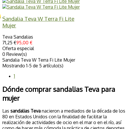
%
Sandalia Teva W Terra Fi Lite
Mujer
Teva Sandalias
71,25 €
95,00 €
Oferta especial
0 Review(s)
Sandalia Teva W Terra Fi Lite Mujer
Mostrando 1-5 de 5 artículo(s)
1
Dónde comprar sandalias Teva para
mujer
Las
sandalias Teva
nacieron a mediados de la década de los
80 en Estados Unidos con la finalidad de facilitar la
realización de actividades de ocio en el mar o en el río, así
como de hacer más cómoda la práctica de ciertos deportes