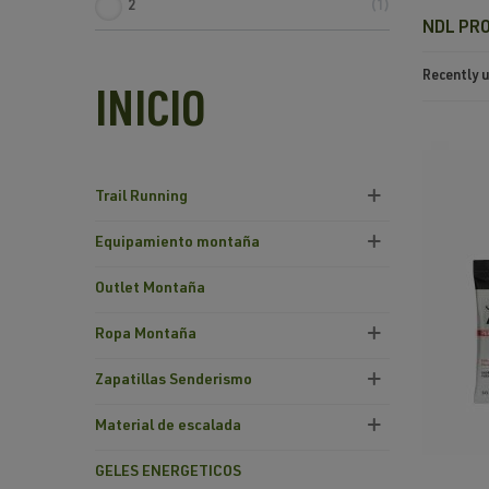
2
1
NDL PR
Recently
INICIO
Trail Running
Equipamiento montaña
Outlet Montaña
Ropa Montaña
Zapatillas Senderismo
Material de escalada
GELES ENERGETICOS