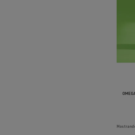
OMEGA
Mostrando