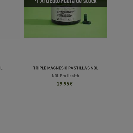
-1 Artículo
Fuera de stock
DL
TRIPLE MAGNESIO PASTILLAS NDL
NDL Pro Health
29,95 €