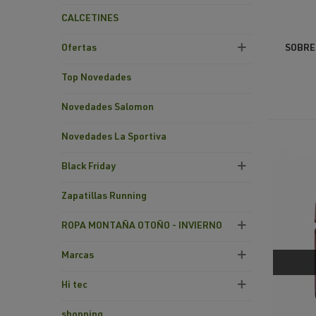
CALCETINES
Ofertas
SOBRE
Top Novedades
Novedades Salomon
Novedades La Sportiva
Black Friday
Zapatillas Running
ROPA MONTAÑA OTOÑO - INVIERNO
Marcas
Hi tec
shopping