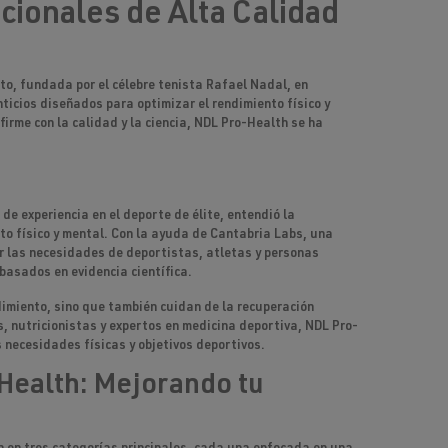
ionales de Alta Calidad
to, fundada por el célebre tenista Rafael Nadal, en
ticios
diseñados para optimizar el
rendimiento físico
y
irme con la calidad y la ciencia, NDL Pro-Health se ha
de experiencia en el deporte de élite, entendió la
o físico y mental. Con la ayuda de
Cantabria Labs
, una
r las necesidades de
deportistas
,
atletas
y
personas
n basados en
evidencia científica
.
dimiento, sino que también cuidan de la
recuperación
os, nutricionistas y expertos en medicina deportiva,
NDL Pro-
necesidades físicas y objetivos deportivos.
Health: Mejorando tu