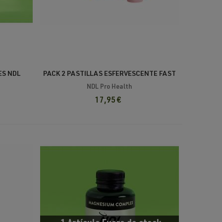
ES NDL
PACK 2 PASTILLAS ESFERVESCENTE FAST
HYDRATION NDL
NDL Pro Health
17,95 €