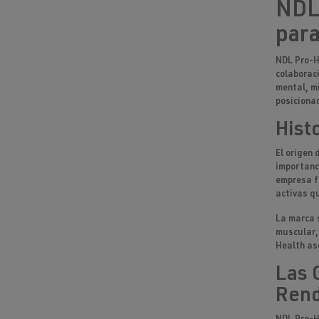
NDL 
para
NDL Pro-H
colaborac
mental, mi
posiciona
Hist
El origen 
importanc
empresa f
activas
qu
La marca 
muscular
Health
ase
Las 
Rend