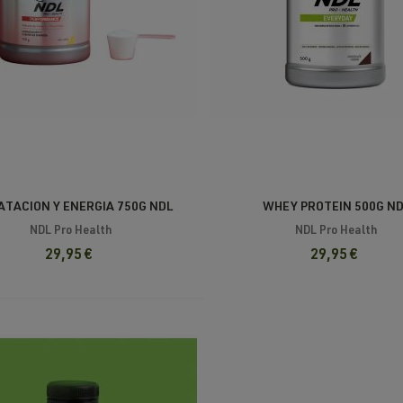
ATACION Y ENERGIA 750G NDL
WHEY PROTEIN 500G N
NDL Pro Health
NDL Pro Health
29,95 €
29,95 €