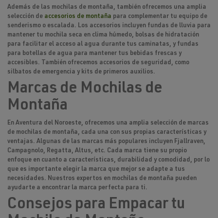
Además de las mochilas de montaña, también ofrecemos una amplia
selección de
accesorios de montaña
para complementar tu equipo de
senderismo o escalada. Los accesorios incluyen fundas de lluvia para
mantener tu mochila seca en clima húmedo, bolsas de hidratación
para facilitar el acceso al agua durante tus caminatas, y fundas
para botellas de agua para mantener tus bebidas frescas y
accesibles. También ofrecemos accesorios de seguridad, como
silbatos de emergencia y kits de primeros auxilios.
Marcas de Mochilas de
Montaña
En Aventura del Noroeste, ofrecemos una amplia selección de marcas
de mochilas de montaña, cada una con sus propias características y
ventajas. Algunas de las marcas más populares incluyen Fjallraven,
Campagnolo, Regatta, Altus, etc. Cada marca tiene su propio
enfoque en cuanto a características, durabilidad y comodidad, por lo
que es importante elegir la marca que mejor se adapte a tus
necesidades. Nuestros expertos en mochilas de montaña pueden
ayudarte a encontrar la marca perfecta para ti.
Consejos para Empacar tu