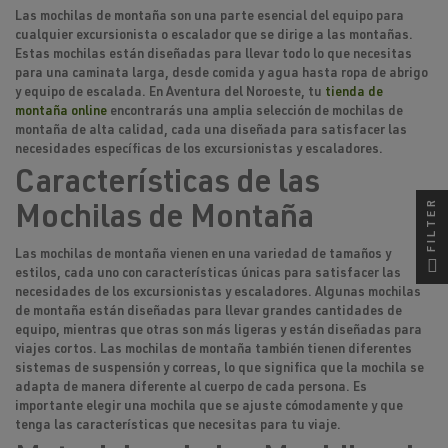
Las
mochilas de montaña
son una parte esencial del equipo para
cualquier excursionista o escalador que se dirige a las montañas.
Estas mochilas están diseñadas para llevar todo lo que necesitas
para una caminata larga, desde comida y agua hasta ropa de abrigo
y equipo de escalada. En Aventura del Noroeste, tu
tienda de
montaña online
encontrarás una amplia selección de mochilas de
montaña de alta calidad, cada una diseñada para satisfacer las
necesidades específicas de los excursionistas y escaladores.
Características de las
FILTER
Mochilas de Montaña
Las mochilas de montaña vienen en una variedad de tamaños y
estilos, cada uno con características únicas para satisfacer las
necesidades de los excursionistas y escaladores. Algunas mochilas
de montaña están diseñadas para llevar grandes cantidades de
equipo, mientras que otras son más ligeras y están diseñadas para
viajes cortos. Las mochilas de montaña también tienen diferentes
sistemas de suspensión y correas, lo que significa que la mochila se
adapta de manera diferente al cuerpo de cada persona. Es
importante elegir una mochila que se ajuste cómodamente y que
tenga las características que necesitas para tu viaje.