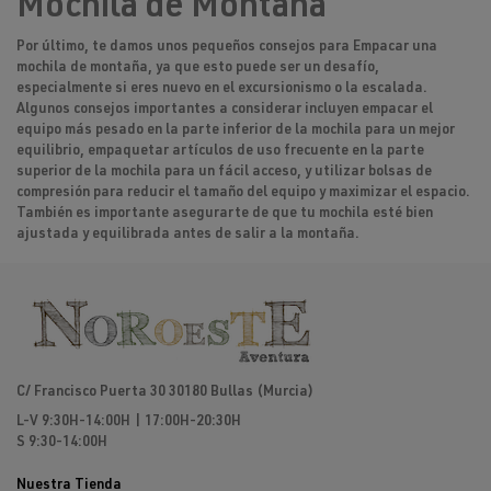
Mochila de Montaña
Por último, te damos unos pequeños consejos para Empacar una
mochila de montaña, ya que esto puede ser un desafío,
especialmente si eres nuevo en el excursionismo o la escalada.
Algunos consejos importantes a considerar incluyen empacar el
equipo más pesado en la parte inferior de la mochila para un mejor
equilibrio, empaquetar artículos de uso frecuente en la parte
superior de la mochila para un fácil acceso, y utilizar bolsas de
compresión para reducir el tamaño del equipo y maximizar el espacio.
También es importante asegurarte de que tu mochila esté bien
ajustada y equilibrada antes de salir a la montaña.
C/ Francisco Puerta 30 30180 Bullas (Murcia)
L-V 9:30H-14:00H | 17:00H-20:30H
S 9:30-14:00H
Nuestra Tienda