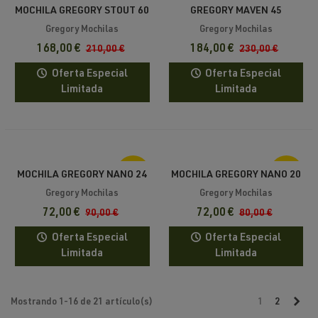
-20%
-20%
MOCHILA GREGORY STOUT 60
GREGORY MAVEN 45
MOCHILA
Gregory Mochilas
Gregory Mochilas
168,00 €
184,00 €
210,00 €
230,00 €
Oferta Especial
Oferta Especial
Limitada
Limitada
-20%
-10%
MOCHILA GREGORY NANO 24
MOCHILA GREGORY NANO 20
Gregory Mochilas
Gregory Mochilas
72,00 €
72,00 €
90,00 €
80,00 €
Oferta Especial
Oferta Especial
Limitada
Limitada
Sig
Mostrando 1-16 de 21 artículo(s)
1
2