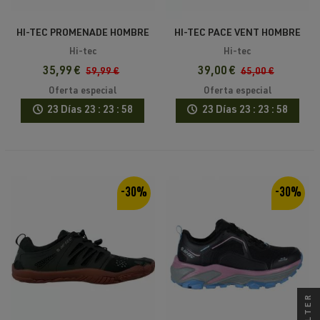
HI-TEC PROMENADE HOMBRE
HI-TEC PACE VENT HOMBRE
SS26
SS26
Hi-tec
Hi-tec
35,99 €
39,00 €
59,99 €
65,00 €
Oferta especial
Oferta especial
23 Días
23 : 23 : 58
23 Días
23 : 23 : 58
-30%
-30%
FILTER