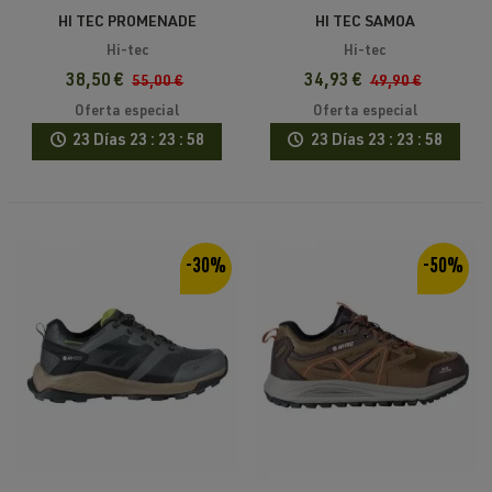
HI TEC PROMENADE
HI TEC SAMOA
Hi-tec
Hi-tec
38,50 €
34,93 €
55,00 €
49,90 €
Oferta especial
Oferta especial
23 Días
23 : 23 : 58
23 Días
23 : 23 : 58
-30%
-50%