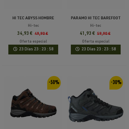
HI TEC ABYSS HOMBRE
PARAMO HI TEC BAREFOOT
BAREFOOT
HOMBRE
Hi-tec
Hi-tec
34,93 €
41,93 €
49,90 €
59,90 €
Oferta especial
Oferta especial
23 Días
23 : 23 : 58
23 Días
23 : 23 : 58
-50%
-30%