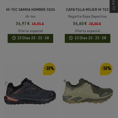
HI-TEC SAMOA HOMBRE SS26
ZAPATILLA MUJER HI TEC
PACE WP
Hi-tec
Regatta Ropa Deportiva
34,97 €
54,60 €
49,95 €
78,00 €
Oferta especial
Oferta especial
23 Días
23 : 23 : 58
23 Días
23 : 23 : 58
-30%
-30%