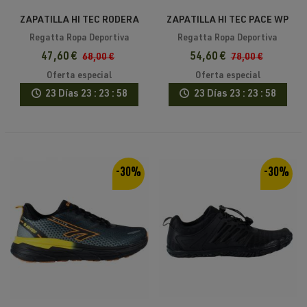
ZAPATILLA HI TEC RODERA
ZAPATILLA HI TEC PACE WP
LOW WP
Regatta Ropa Deportiva
Regatta Ropa Deportiva
47,60 €
54,60 €
68,00 €
78,00 €
Oferta especial
Oferta especial
23 Días
23 : 23 : 58
23 Días
23 : 23 : 58
-30%
-30%